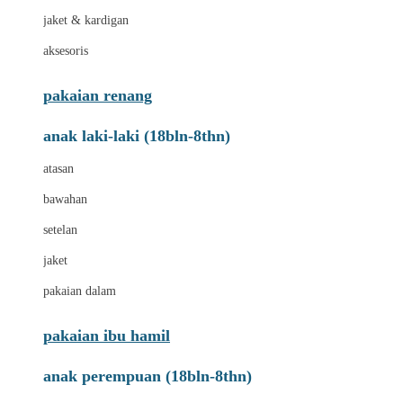
jaket & kardigan
aksesoris
pakaian renang
anak laki-laki (18bln-8thn)
atasan
bawahan
setelan
jaket
pakaian dalam
pakaian ibu hamil
anak perempuan (18bln-8thn)