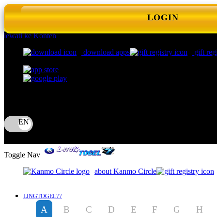
LOGIN
lewati ke Konten
download apps
gift reg
download app from:
Bahasa
ID
Toggle Nav
about Kanmo Circle
LINGTOGEL77
A
B
C
D
E
F
G
H