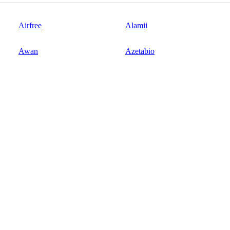
Airfree
Alamii
Awan
Azetabio