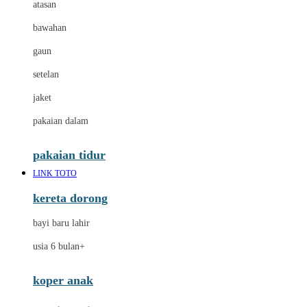
atasan
bawahan
gaun
setelan
jaket
pakaian dalam
pakaian tidur
LINK TOTO
kereta dorong
bayi baru lahir
usia 6 bulan+
koper anak