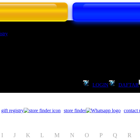
istry
LOGIN
DAFTAR
gift registry
store finder
contact 
I
J
K
L
M
N
O
P
Q
R