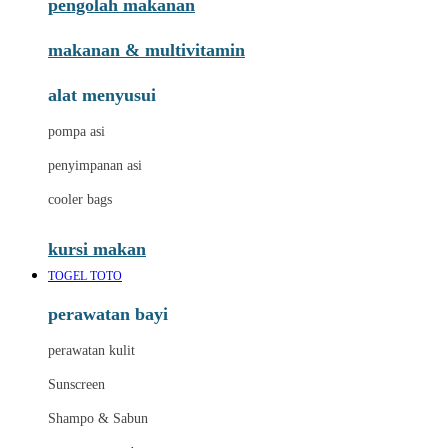
pengolah makanan
makanan & multivitamin
alat menyusui
pompa asi
penyimpanan asi
cooler bags
kursi makan
TOGEL TOTO
perawatan bayi
perawatan kulit
Sunscreen
Shampo & Sabun