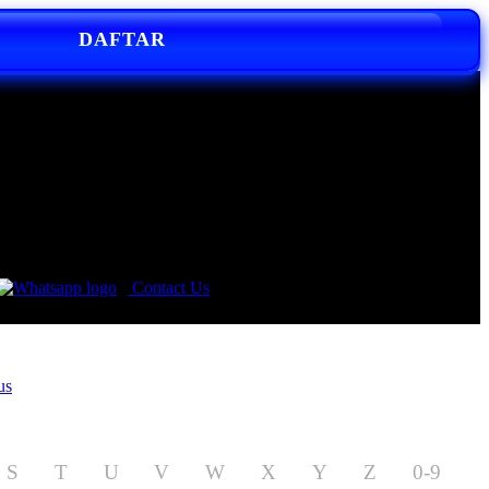
DAFTAR
Contact Us
us
S
T
U
V
W
X
Y
Z
0-9